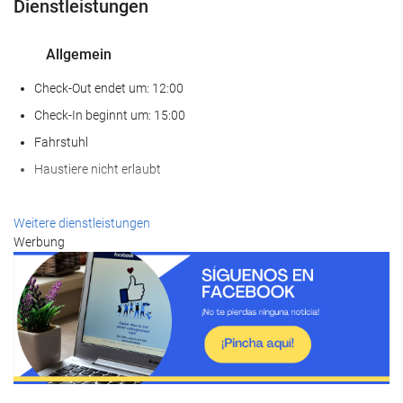
Dienstleistungen
Allgemein
Check-Out endet um: 12:00
Check-In beginnt um: 15:00
Fahrstuhl
Haustiere nicht erlaubt
Wellness
Weitere dienstleistungen
Werbung
Spa
Dampfbad/Türkisches Bad
Sauna
Fitnessraum
Empfangsdienste