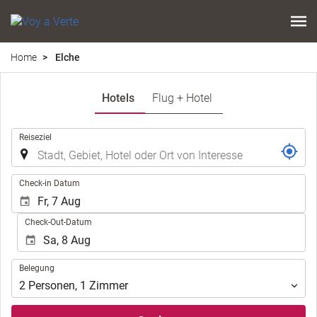
Home
Elche
Hotels
Flug + Hotel
.
Reiseziel
.
Check-in Datum
Check-Out-Datum
Belegung
Belegung
2
Personen
,
1
Zimmer