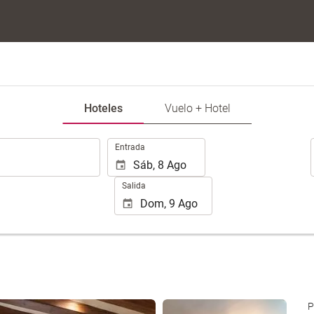
Hoteles
Vuelo + Hotel
.
Entrada
Salida
Ver 25 fotos
P