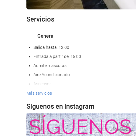
Servicios
General
Salida hasta: 12:00
Entrada a partir de: 15:00
Admite mascotas
Aire Acondicionado
Ascensor
Adaptado para personas con movilidad reducida
Más servicios
Habitaciones No fumadores
Síguenos en Instagram
Zona de fumadores