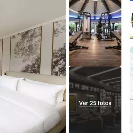
su
hotel.
Ver 25 fotos