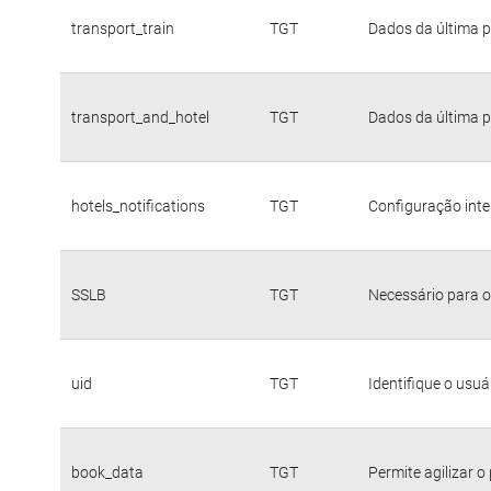
transport_train
TGT
Dados da última p
transport_and_hotel
TGT
Dados da última p
hotels_notifications
TGT
Configuração inte
SSLB
TGT
Necessário para o
uid
TGT
Identifique o usu
book_data
TGT
Permite agilizar o