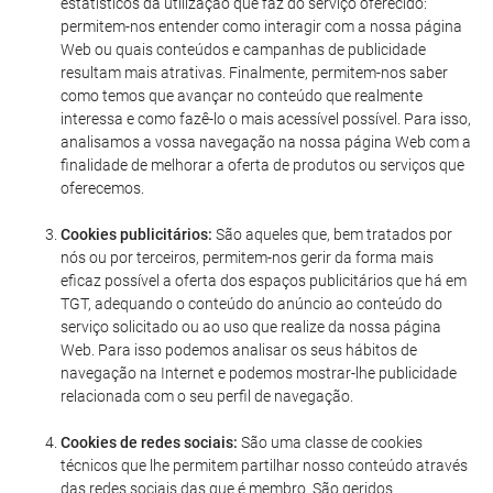
estatísticos da utilização que faz do serviço oferecido:
permitem-nos entender como interagir com a nossa página
Web ou quais conteúdos e campanhas de publicidade
resultam mais atrativas. Finalmente, permitem-nos saber
como temos que avançar no conteúdo que realmente
interessa e como fazê-lo o mais acessível possível. Para isso,
analisamos a vossa navegação na nossa página Web com a
finalidade de melhorar a oferta de produtos ou serviços que
oferecemos.
Cookies publicitários:
São aqueles que, bem tratados por
nós ou por terceiros, permitem-nos gerir da forma mais
eficaz possível a oferta dos espaços publicitários que há em
TGT, adequando o conteúdo do anúncio ao conteúdo do
serviço solicitado ou ao uso que realize da nossa página
Web. Para isso podemos analisar os seus hábitos de
navegação na Internet e podemos mostrar-lhe publicidade
relacionada com o seu perfil de navegação.
Cookies de redes sociais:
São uma classe de cookies
técnicos que lhe permitem partilhar nosso conteúdo através
das redes sociais das que é membro. São geridos