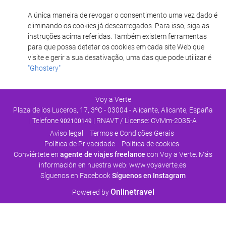
A única maneira de revogar o consentimento uma vez dado é
eliminando os cookies já descarregados. Para isso, siga as
instruções acima referidas. Também existem ferramentas
para que possa detetar os cookies em cada site Web que
visite e gerir a sua desativação, uma das que pode utilizar é
"Ghostery"
Voy a Verte
Plaza de los Luceros, 17, 3ºC - 03004 - Alicante, Alicante, España
| Telefone
| RNAVT / License: CVMm-2035-A
902100149
Aviso legal
Termos e Condições Gerais
Polí­tica de Privacidade
Política de cookies
Conviértete en
agente de viajes freelance
con Voy a Verte. Más
información en nuestra web:
www.voyaverte.es
Síguenos en Facebook
Síguenos en Instagram
Onlinetravel
Powered by