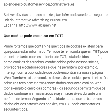
ao endereço customerservice@onlinetravel.es
Se tiver dúvidas sobre os cookies, também pode aceder ao seguinte
link da Interactive Advertising Bureau em
Espanha: http://www.iabspain.net
Que cookies pode encontrar em TGT?
Primeiro temos que contar-lhe que tipos de cookies existem para
que possa estar informado. Tem que ter em conta que em TGT pode
encontrar tanto cookies próprios de TGT, estabelecidos por nós,
como cookies de terceiros, estabelecidos pelos nossos sócios,
provedores e colaboradores e que lhe permitem, por exemplo,
interagir com a publicidade que pode encontrar na nossa página
Web. Também existem cookies de sessão e cookies persistentes. Os
primeiros recolhem e armazenam dados enquanto está na Web
(por exemplo o carro das compras), os segundos permitem que os
dados continuem armazenados e sejam acessíveis durante um
período de tempo. Segundo a finalidade para a que se tratem os
dados obtidos através dos cookies, em TGT pode encontrar os
seguintes tipos: