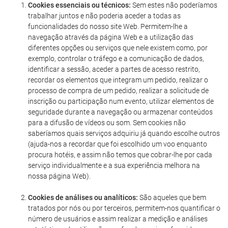
Cookies essenciais ou técnicos:
Sem estes não poderíamos
trabalhar juntos e não poderia aceder a todas as
funcionalidades do nosso site Web. Permitem-lhe a
navegação através da página Web e a utilização das
diferentes opções ou serviços que nele existem como, por
exemplo, controlar o tráfego e a comunicação de dados,
identificar a sessão, aceder a partes de acesso restrito,
recordar os elementos que integram um pedido, realizar o
processo de compra de um pedido, realizar a solicitude de
inscrição ou participação num evento, utilizar elementos de
seguridade durante a navegação ou armazenar conteúdos
para a difusão de vídeos ou som. Sem cookies não
saberíamos quais serviços adquiriu já quando escolhe outros
(ajuda-nos a recordar que foi escolhido um voo enquanto
procura hotéis, e assim não temos que cobrar-lhe por cada
serviço individualmente e a sua experiência melhora na
nossa página Web).
Cookies de análises ou analíticos:
São aqueles que bem
tratados por nós ou por terceiros, permitem-nos quantificar o
número de usuários e assim realizar a medição e análises