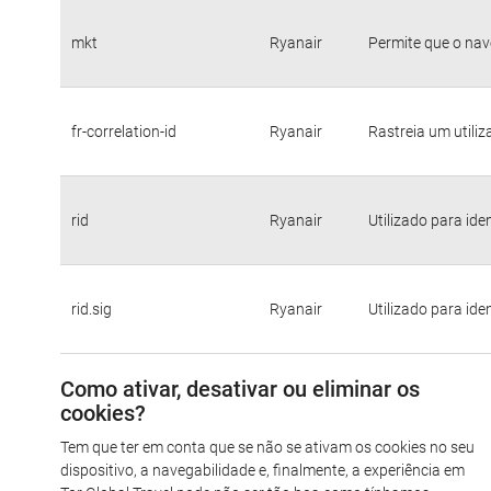
mkt
Ryanair
Permite que o nav
fr-correlation-id
Ryanair
Rastreia um utili
rid
Ryanair
Utilizado para ide
rid.sig
Ryanair
Utilizado para ide
Como ativar, desativar ou eliminar os
cookies?
Tem que ter em conta que se não se ativam os cookies no seu
dispositivo, a navegabilidade e, finalmente, a experiência em