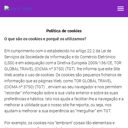
Política de cookies
O que são os cookies e porquê os utilizamos?
Em cumprimento com o estabelecido no artigo 22.2 da Lei de
Serviços da Sociedade da Informação e do Comércio Eletrónico
(LSSI) e em adequação com a Diretiva Europeia 2009/136/CE, TOR
GLOBAL TRAVEL (CICMA nº 3750) (TGT) lhe informa que este Site
Web aceita o uso de cookies. Os cookies são pequenos ficheiros de
informação que as páginas Web, como TOR GLOBAL TRAVEL
(CICMA nº 3750) (TGT) , enviam ao seu navegador e nos permitem
“recordar” informação sobre a sua visita anterior e sobre às suas
preferências e hábitos. Isto nos ajuda a facilitar-lhe a navegação e a
melhorar a utilidade que o nosso site lhe reporta, ou seja, nos
ajudam a melhorar a sua experiência ao “mergulhar” em TGT.
Por exemplo, os cookies nos “lembram” coisas tão elementais e