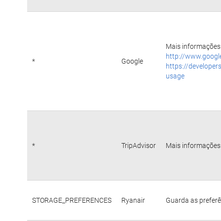
Mais informações 
http://www.googl
*
Google
https://developer
usage
*
TripAdvisor
Mais informações 
STORAGE_PREFERENCES
Ryanair
Guarda as preferê