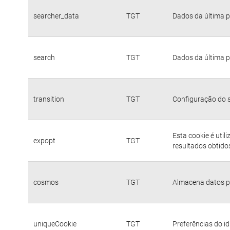
searcher_data
TGT
Dados da última p
search
TGT
Dados da última p
transition
TGT
Configuração do s
Esta cookie é util
expopt
TGT
resultados obtido
cosmos
TGT
Almacena datos pa
uniqueCookie
TGT
Preferências do i