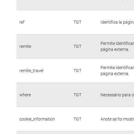
ref
TGT
Identifica la págin
Permite identific
remite
TGT
página externa.
Permite identific
remite_travel
TGT
página externa.
where
TGT
Necessário para o
cookie_information
TGT
Anote se foi mostr