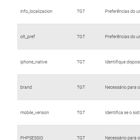
info_localizacion
TGT
Preferências do u
olt_pref
TGT
Preferências do u
iphone_native
TGT
Identifique dispo
brand
TGT
Necessário para o
mobile_version
TGT
Identifica se o si
PHPSESSID
TGT
Necessário para o