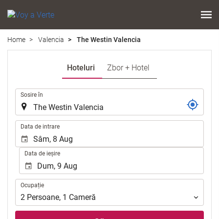
Home
Valencia
The Westin Valencia
Hoteluri
Zbor + Hotel
.
Sosire în
.
Data de intrare
Data de ieșire
Ocupație
Ocupație
2
Persoane
,
1
Cameră