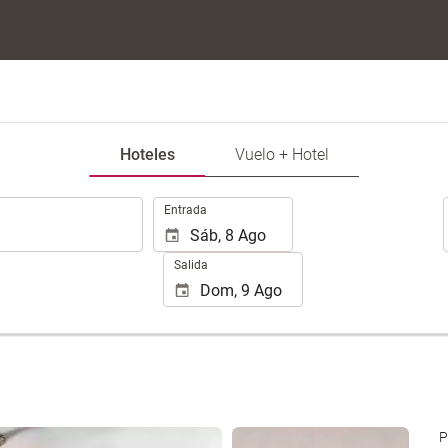
Hoteles
Vuelo + Hotel
.
Entrada
Salida
Ver 25 fotos
P