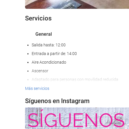
Servicios
General
Salida hasta: 12:00
Entrada a partir de: 14:00
Aire Acondicionado
Ascensor
Adaptado para personas con movilidad reducida
Habitaciones No fumadores
Más servicios
No admite mascotas
Síguenos en Instagram
Servicios de recepción