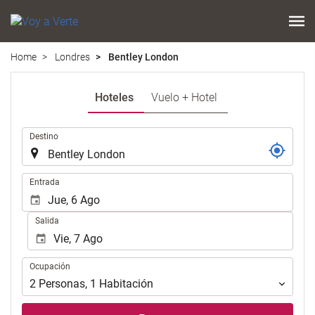
Home
Londres
Bentley London
Hoteles
Vuelo + Hotel
.
Destino
.
Entrada
Salida
Ocupación
Ocupación
2
Personas
,
1
Habitación