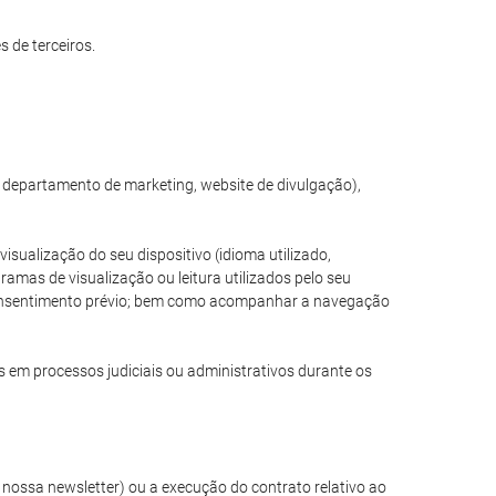
 de terceiros.
, departamento de marketing, website de divulgação),
sualização do seu dispositivo (idioma utilizado,
amas de visualização ou leitura utilizados pelo seu
e consentimento prévio; bem como acompanhar a navegação
s em processos judiciais ou administrativos durante os
nossa newsletter) ou a execução do contrato relativo ao