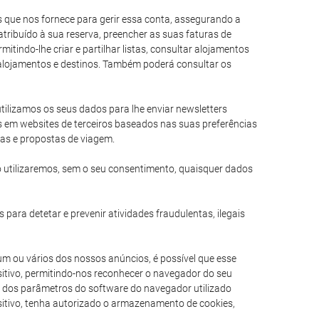
es que nos fornece para gerir essa conta, assegurando a
tribuído à sua reserva, preencher as suas faturas de
itindo-lhe criar e partilhar listas, consultar alojamentos
e alojamentos e destinos. Também poderá consultar os
 utilizamos os seus dados para lhe enviar newsletters
s em websites de terceiros baseados nas suas preferências
ias e propostas de viagem.
 utilizaremos, sem o seu consentimento, quaisquer dados
 para detetar e prevenir atividades fraudulentas, ilegais
um ou vários dos nossos anúncios, é possível que esse
itivo, permitindo-nos reconhecer o navegador do seu
am dos parâmetros do software do navegador utilizado
ositivo, tenha autorizado o armazenamento de cookies,