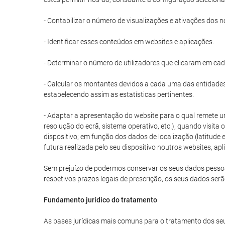
- Contabilizar o número de visualizações e ativações dos n
- Identificar esses conteúdos em websites e aplicações.
- Determinar o número de utilizadores que clicaram em ca
- Calcular os montantes devidos a cada uma das entidades 
estabelecendo assim as estatísticas pertinentes.
- Adaptar a apresentação do website para o qual remete um
resolução do ecrã, sistema operativo, etc.), quando visita
dispositivo; em função dos dados de localização (latitud
futura realizada pelo seu dispositivo noutros websites, apl
Sem prejuízo de podermos conservar os seus dados pessoais
respetivos prazos legais de prescrição, os seus dados ser
Fundamento jurídico do tratamento
As bases jurídicas mais comuns para o tratamento dos seu