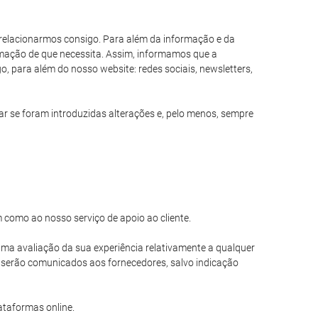
s relacionarmos consigo. Para além da informação e da
formação de que necessita. Assim, informamos que a
, para além do nosso website: redes sociais, newsletters,
 se foram introduzidas alterações e, pelo menos, sempre
m como ao nosso serviço de apoio ao cliente.
r uma avaliação da sua experiência relativamente a qualquer
o serão comunicados aos fornecedores, salvo indicação
ataformas online.