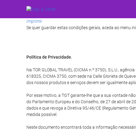
Imprimir
Se quer guardar estas condições gerais, aceda ao menu ini
Política de Privacidade.
Na TOR GLOBAL TRAVEL (CICMA n.º 3750), S.L.U., agência d
618325, CICMA 3750, com sede na Calle Glorieta de Queve
dos nossos produtos e serviços devem ser igualmente apli
Por esse motivo, a TGT garante-lhe que a sua vontade nã
do Parlamento Europeu e do Conselho, de 27 de abril de 20
dados e que revoga a Diretiva 95/46/CE (Regulamento Ge
medida possível.
Neste documento encontrará toda a informação necessári