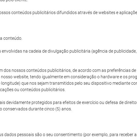
ossos conteúdos publicitários difundidos através de websites e aplicações
da conteúdo.
envolvidas na cadeia de divulgação publicitária (agência de publicidade
 dos nossos conteúdos publicitários, de acordo com as preferências de vi
 o nosso website, tendo igualmente em consideração o hardware e os progr
e e longitude) que nos sejam transmitidos pelo seu dispositivo mediant
icações ou conteúdos publicitários.
 devidamente protegidos para efeitos de exercício ou defesa de direito
ão conservados durante cinco (5) anos.
s dados pessoais são o seu consentimento (por exemplo, para receber a 