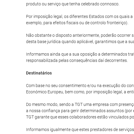
produto ou serviço que tenha celebrado connosco.
Por imposição legal, os diferentes Estados com os quais 
exemplo, para efeitos fiscais ou de controlo fronteiriço).
Não obstante o disposto anteriormente, poderão ocorrer s
desta base jurídica quando aplicável, garantimos que a sua
Informamos ainda que a sua oposição a determinados trat
responsabilizada pelas consequências daí decorrentes.
Destinatários
Com base no seu consentimento e/ou na execução do cont
Económico Europeu, bem como, por imposição legal, a enti
Do mesmo modo, sendo a TGT uma empresa com presença in
a nossa confiança para gerir determinados assuntos (por e
TGT garante que esses colaboradores estão vinculados por
Informamos igualmente que estes prestadores de serviços