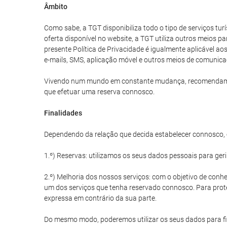
Âmbito
Como sabe, a TGT disponibiliza todo o tipo de serviços tu
oferta disponível no website, a TGT utiliza outros meios p
presente Política de Privacidade é igualmente aplicável a
e-mails, SMS, aplicação móvel e outros meios de comunica
Vivendo num mundo em constante mudança, recomendamos qu
que efetuar uma reserva connosco.
Finalidades
Dependendo da relação que decida estabelecer connosco, o
1.º) Reservas: utilizamos os seus dados pessoais para ger
2.º) Melhoria dos nossos serviços: com o objetivo de conhe
um dos serviços que tenha reservado connosco. Para prote
expressa em contrário da sua parte.
Do mesmo modo, poderemos utilizar os seus dados para fin