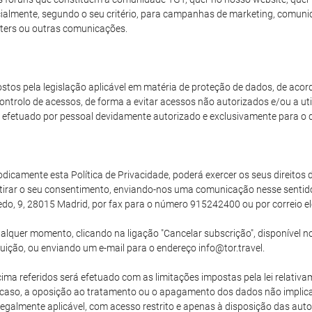
arcialmente, segundo o seu critério, para campanhas de marketing, comun
ters ou outras comunicações.
stos pela legislação aplicável em matéria de proteção de dados, de aco
ntrolo de acessos, de forma a evitar acessos não autorizados e/ou a uti
efetuado por pessoal devidamente autorizado e exclusivamente para o 
camente esta Política de Privacidade, poderá exercer os seus direitos de
tirar o seu consentimento, enviando-nos uma comunicação nesse senti
edo, 9, 28015 Madrid, por fax para o número 915242400 ou por correio el
lquer momento, clicando na ligação "Cancelar subscrição", disponível no
buição, ou enviando um e-mail para o endereço info@tor.travel.
ma referidos será efetuado com as limitações impostas pela lei relativam
uer caso, a oposição ao tratamento ou o apagamento dos dados não implic
egalmente aplicável, com acesso restrito e apenas à disposição das auto