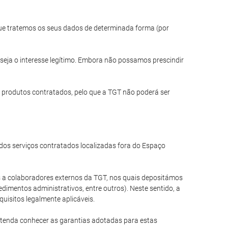
 que tratemos os seus dados de determinada forma (por
seja o interesse legítimo. Embora não possamos prescindir
 produtos contratados, pelo que a TGT não poderá ser
os serviços contratados localizadas fora do Espaço
a colaboradores externos da TGT, nos quais depositámos
dimentos administrativos, entre outros). Neste sentido, a
uisitos legalmente aplicáveis.
etenda conhecer as garantias adotadas para estas