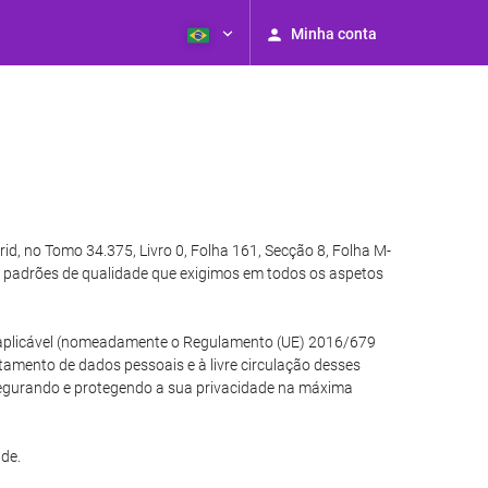
Minha conta
, no Tomo 34.375, Livro 0, Folha 161, Secção 8, Folha M-
 padrões de qualidade que exigimos em todos os aspetos
ão aplicável (nomeadamente o Regulamento (UE) 2016/679
atamento de dados pessoais e à livre circulação desses
segurando e protegendo a sua privacidade na máxima
de.