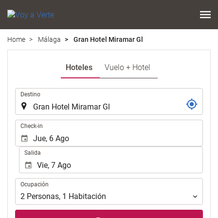
Home
Málaga
Gran Hotel Miramar Gl
Hoteles
Vuelo + Hotel
.
Destino
.
Check-in
Salida
Ocupación
Ocupación
2
Personas
,
1
Habitación