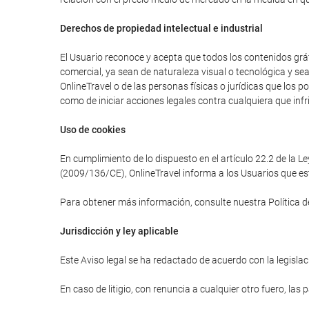
Derechos de propiedad intelectual e industrial
El Usuario reconoce y acepta que todos los contenidos gráfi
comercial, ya sean de naturaleza visual o tecnológica y se
OnlineTravel o de las personas físicas o jurídicas que los 
como de iniciar acciones legales contra cualquiera que infr
Uso de cookies
En cumplimiento de lo dispuesto en el artículo 22.2 de la L
(2009/136/CE), OnlineTravel informa a los Usuarios que est
Para obtener más información, consulte nuestra Política d
Jurisdicción y ley aplicable
Este Aviso legal se ha redactado de acuerdo con la legislaci
En caso de litigio, con renuncia a cualquier otro fuero, las 