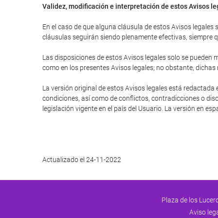
Validez, modificación e interpretación de estos Avisos l
En el caso de que alguna cláusula de estos Avisos legales se
cláusulas seguirán siendo plenamente efectivas, siempre que
Las disposiciones de estos Avisos legales solo se pueden mo
como en los presentes Avisos legales; no obstante, dichas
La versión original de estos Avisos legales está redactada 
condiciones, así como de conflictos, contradicciones o disc
legislación vigente en el país del Usuario. La versión en es
Actualizado el 24-11-2022
Plaza de los Lucero
Aviso leg