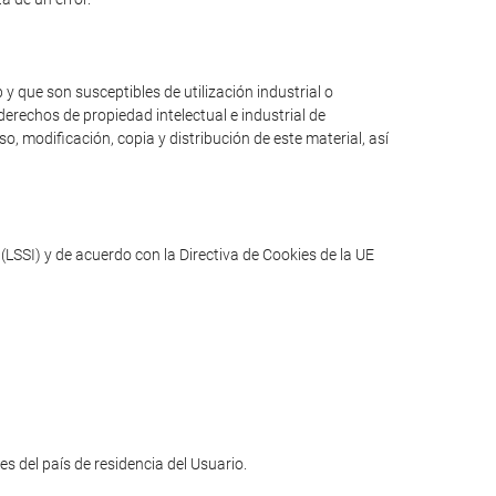
y que son susceptibles de utilización industrial o
erechos de propiedad intelectual e industrial de
o, modificación, copia y distribución de este material, así
(LSSI) y de acuerdo con la Directiva de Cookies de la UE
les del país de residencia del Usuario.