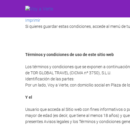
Imprimir
Si quieres guardar estas condiciones, accede al menú de tu
Términos y condiciones de uso de este sitio web
Los términos y condiciones que se exponen a continuación r
de TOR GLOBAL TRAVEL (CICMA nº 3750), S.L.U.
Identificación de las partes:
Por un lado, Voy a Verte, con domicilio social en Plaza de 
Y el
Usuario que acceda al Sitio web con fines informativos o p
mayor de edad (es decir, que tiene al menos 18 años) y que 
presentes Avisos legales y los Términos y condiciones gener