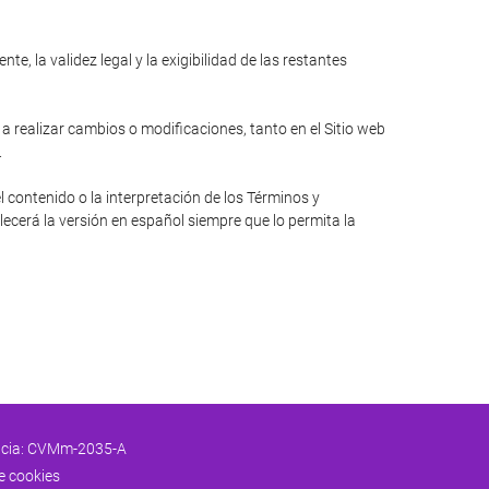
e, la validez legal y la exigibilidad de las restantes
 a realizar cambios o modificaciones, tanto en el Sitio web
.
l contenido o la interpretación de los Términos y
lecerá la versión en español siempre que lo permita la
encia: CVMm-2035-A
de cookies