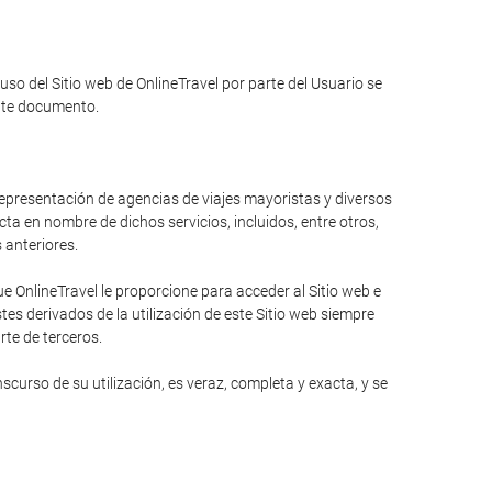
 uso del Sitio web de OnlineTravel por parte del Usuario se
ente documento.
 representación de agencias de viajes mayoristas y diversos
ta en nombre de dichos servicios, incluidos, entre otros,
s anteriores.
 OnlineTravel le proporcione para acceder al Sitio web e
es derivados de la utilización de este Sitio web siempre
rte de terceros.
curso de su utilización, es veraz, completa y exacta, y se