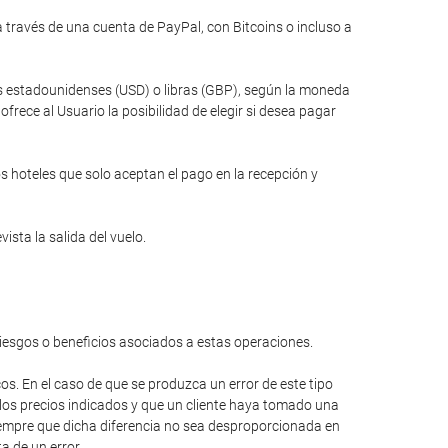
través de una cuenta de PayPal, con Bitcoins o incluso a
res estadounidenses (USD) o libras (GBP), según la moneda
rece al Usuario la posibilidad de elegir si desea pagar
s hoteles que solo aceptan el pago en la recepción y
ista la salida del vuelo.
riesgos o beneficios asociados a estas operaciones.
cos. En el caso de que se produzca un error de este tipo
 los precios indicados y que un cliente haya tomado una
 siempre que dicha diferencia no sea desproporcionada en
a de un error.