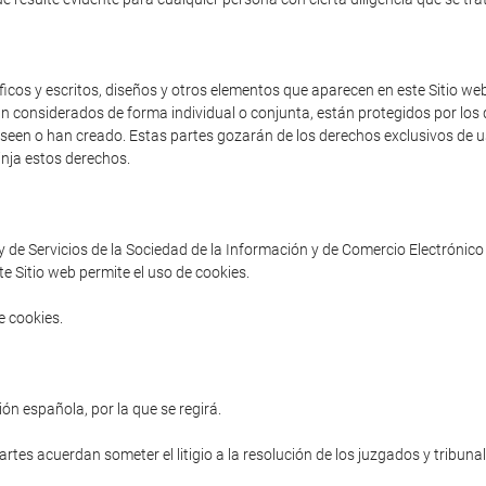
cos y escritos, diseños y otros elementos que aparecen en este Sitio web 
an considerados de forma individual o conjunta, están protegidos por los d
poseen o han creado. Estas partes gozarán de los derechos exclusivos de us
inja estos derechos.
ey de Servicios de la Sociedad de la Información y de Comercio Electrónico 
e Sitio web permite el uso de cookies.
e cookies.
ón española, por la que se regirá.
partes acuerdan someter el litigio a la resolución de los juzgados y tribuna