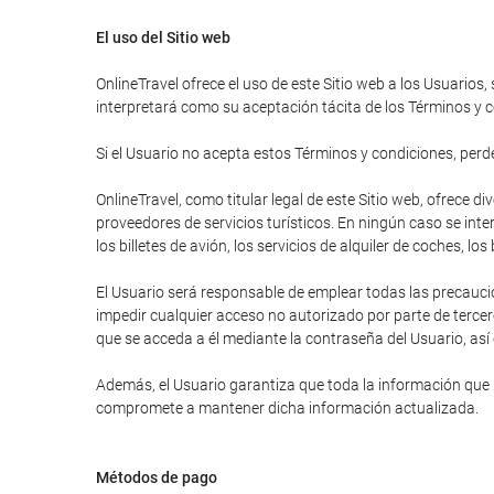
El uso del Sitio web
OnlineTravel ofrece el uso de este Sitio web a los Usuarios,
interpretará como su aceptación tácita de los Términos y c
Si el Usuario no acepta estos Términos y condiciones, perder
OnlineTravel, como titular legal de este Sitio web, ofrece 
proveedores de servicios turísticos. En ningún caso se inte
los billetes de avión, los servicios de alquiler de coches, lo
El Usuario será responsable de emplear todas las precauci
impedir cualquier acceso no autorizado por parte de tercer
que se acceda a él mediante la contraseña del Usuario, así
Además, el Usuario garantiza que toda la información que ha
compromete a mantener dicha información actualizada.
Métodos de pago