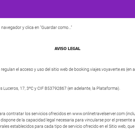
 navegador y clica en "Guardar como..."
AVISO LEGAL
egulan el acceso y uso del sitio web de booking.viajes.voyaverte.es (en a
los Luceros, 17, 3ºC y CIF B53792867 (en adelante, la Plataforma).
ara contratar los servicios ofrecidos en www.onlinetravelserver.com (inc
dispone de la capacidad legal necesaria para vincularse por el presente a
ales establecidos para cada tipo de servicio ofrecido en el Sitio web, que