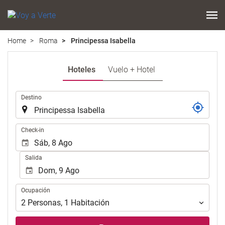
Home
Roma
Principessa Isabella
Hoteles
Vuelo + Hotel
.
Destino
.
Check-in
Salida
Ocupación
Ocupación
2
Personas
,
1
Habitación