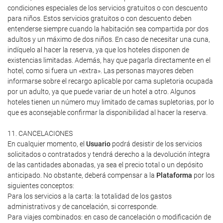
condiciones especiales de los servicios gratuitos o con descuento
para niños. Estos servicios gratuitos o con descuento deben
entenderse siempre cuando la habitación sea compartida por dos
adultos y un máximo de dos niños. En caso de necesitar una cuna,
indíquelo al hacer la reserva, ya que los hoteles disponen de
existencias limitadas. Además, hay que pagarla directamente en el
hotel, como si fuera un «extra». Las personas mayores deben
informarse sobre el recargo aplicable por cama supletoria ocupada
por un adulto, ya que puede variar de un hotel a otro. Algunos
hoteles tienen un número muy limitado de camas supletorias, por lo
que es aconsejable confirmar la disponibilidad al hacer la reserva.
11. CANCELACIONES
En cualquier momento, el
Usuario
podrá desistir de los servicios
solicitados o contratados y tendrá derecho a la devolución íntegra
de las cantidades abonadas, ya sea el precio total o un depósito
anticipado. No obstante, deberá compensar a la
Plataforma
por los
siguientes conceptos:
Para los servicios a la carta: la totalidad de los gastos
administrativos y de cancelación, si corresponde.
Para viajes combinados: en caso de cancelación o modificación de