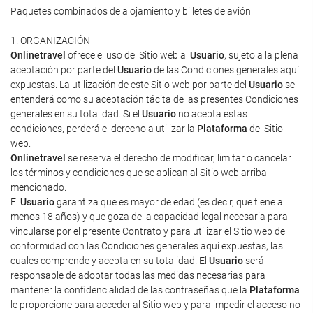
Paquetes combinados de alojamiento y billetes de avión
1. ORGANIZACIÓN
Onlinetravel
ofrece el uso del Sitio web al
Usuario
, sujeto a la plena
aceptación por parte del
Usuario
de las Condiciones generales aquí
expuestas. La utilización de este Sitio web por parte del
Usuario
se
entenderá como su aceptación tácita de las presentes Condiciones
generales en su totalidad. Si el
Usuario
no acepta estas
condiciones, perderá el derecho a utilizar la
Plataforma
del Sitio
web.
Onlinetravel
se reserva el derecho de modificar, limitar o cancelar
los términos y condiciones que se aplican al Sitio web arriba
mencionado.
El
Usuario
garantiza que es mayor de edad (es decir, que tiene al
menos 18 años) y que goza de la capacidad legal necesaria para
vincularse por el presente Contrato y para utilizar el Sitio web de
conformidad con las Condiciones generales aquí expuestas, las
cuales comprende y acepta en su totalidad. El
Usuario
será
responsable de adoptar todas las medidas necesarias para
mantener la confidencialidad de las contraseñas que la
Plataforma
le proporcione para acceder al Sitio web y para impedir el acceso no