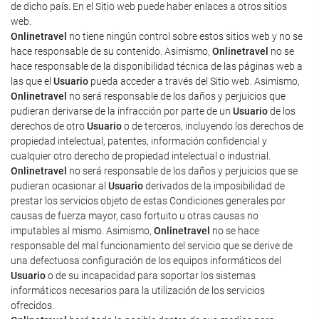
de dicho país. En el Sitio web puede haber enlaces a otros sitios
web.
Onlinetravel
no tiene ningún control sobre estos sitios web y no se
hace responsable de su contenido. Asimismo,
Onlinetravel
no se
hace responsable de la disponibilidad técnica de las páginas web a
las que el
Usuario
pueda acceder a través del Sitio web. Asimismo,
Onlinetravel
no será responsable de los daños y perjuicios que
pudieran derivarse de la infracción por parte de un
Usuario
de los
derechos de otro
Usuario
o de terceros, incluyendo los derechos de
propiedad intelectual, patentes, información confidencial y
cualquier otro derecho de propiedad intelectual o industrial.
Onlinetravel
no será responsable de los daños y perjuicios que se
pudieran ocasionar al
Usuario
derivados de la imposibilidad de
prestar los servicios objeto de estas Condiciones generales por
causas de fuerza mayor, caso fortuito u otras causas no
imputables al mismo. Asimismo,
Onlinetravel
no se hace
responsable del mal funcionamiento del servicio que se derive de
una defectuosa configuración de los equipos informáticos del
Usuario
o de su incapacidad para soportar los sistemas
informáticos necesarios para la utilización de los servicios
ofrecidos.