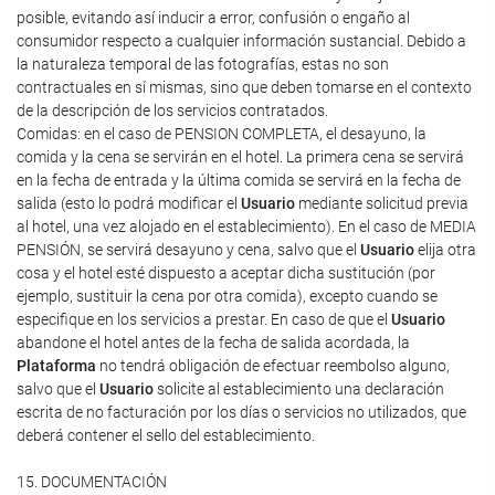
posible, evitando así inducir a error, confusión o engaño al
consumidor respecto a cualquier información sustancial. Debido a
la naturaleza temporal de las fotografías, estas no son
contractuales en sí mismas, sino que deben tomarse en el contexto
de la descripción de los servicios contratados.
Comidas: en el caso de PENSION COMPLETA, el desayuno, la
comida y la cena se servirán en el hotel. La primera cena se servirá
en la fecha de entrada y la última comida se servirá en la fecha de
salida (esto lo podrá modificar el
Usuario
mediante solicitud previa
al hotel, una vez alojado en el establecimiento). En el caso de MEDIA
PENSIÓN, se servirá desayuno y cena, salvo que el
Usuario
elija otra
cosa y el hotel esté dispuesto a aceptar dicha sustitución (por
ejemplo, sustituir la cena por otra comida), excepto cuando se
especifique en los servicios a prestar. En caso de que el
Usuario
abandone el hotel antes de la fecha de salida acordada, la
Plataforma
no tendrá obligación de efectuar reembolso alguno,
salvo que el
Usuario
solicite al establecimiento una declaración
escrita de no facturación por los días o servicios no utilizados, que
deberá contener el sello del establecimiento.
15. DOCUMENTACIÓN