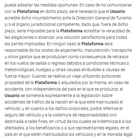
pueda adoptar las medidas oportunas. En caso de no comunicarse
con la
Plataforma
en dicho plazo, será necesario que el
Usuario
acredite dicho incumplimiento ante la Dirección General de Turismo
y/o el órgano jurisdiccional competente, dado que, fuera de dicho
plazo, sería imposible para la
Plataforma
acreditar la veracidad de
las alegaciones o alcanzar una solución satisfactoria para todas
las partes implicadas. En ningún caso la
Plataforma
será
responsable de los costes de alojamiento, manutención, transporte
u otros gastos que se produzcan como consecuencia de retrasos
en los vuelos de salida o regreso debidos a condiciones técnicas o
meteorológicas, huelgas u otras causas atribuibles a causas de
fuerza mayor. Cuando se realice un viaje utilizando autocares
propiedad de la
Plataforma
o alquilados por la misma, en caso de
accidente, con independencia del país en el que se produzca, el
Usuario
se someterá expresamente a la legislación sobre
accidentes de tráfico de la nación en la que esté matriculado el
vehículo, y en cuanto a los daños corporales, podrá referirse al
seguro del vehículo y a la cobertura de responsabilidad civil
destinada a tales fines, en virtud de los cuales se indemnizará a los
afectados, a los beneficiarios o a sus representantes legales, en el
país en el que estén matriculados los vehículos y en la moneda legal