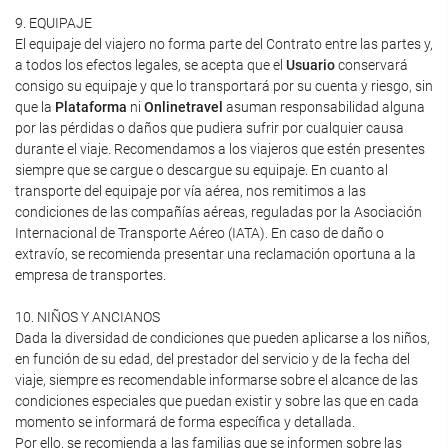
9. EQUIPAJE
El equipaje del viajero no forma parte del Contrato entre las partes y,
a todos los efectos legales, se acepta que el
Usuario
conservará
consigo su equipaje y que lo transportará por su cuenta y riesgo, sin
que la
Plataforma
ni
Onlinetravel
asuman responsabilidad alguna
por las pérdidas o daños que pudiera sufrir por cualquier causa
durante el viaje. Recomendamos a los viajeros que estén presentes
siempre que se cargue o descargue su equipaje. En cuanto al
transporte del equipaje por vía aérea, nos remitimos a las
condiciones de las compañías aéreas, reguladas por la Asociación
Internacional de Transporte Aéreo (IATA). En caso de daño o
extravío, se recomienda presentar una reclamación oportuna a la
empresa de transportes.
10. NIÑOS Y ANCIANOS
Dada la diversidad de condiciones que pueden aplicarse a los niños,
en función de su edad, del prestador del servicio y de la fecha del
viaje, siempre es recomendable informarse sobre el alcance de las
condiciones especiales que puedan existir y sobre las que en cada
momento se informará de forma específica y detallada.
Por ello, se recomienda a las familias que se informen sobre las