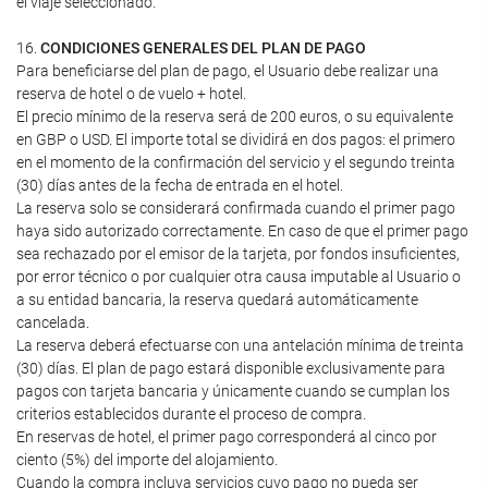
el viaje seleccionado.
16.
CONDICIONES GENERALES DEL PLAN DE PAGO
Para beneficiarse del plan de pago, el Usuario debe realizar una
reserva de hotel o de vuelo + hotel.
El precio mínimo de la reserva será de 200 euros, o su equivalente
en GBP o USD. El importe total se dividirá en dos pagos: el primero
en el momento de la confirmación del servicio y el segundo treinta
(30) días antes de la fecha de entrada en el hotel.
La reserva solo se considerará confirmada cuando el primer pago
haya sido autorizado correctamente. En caso de que el primer pago
sea rechazado por el emisor de la tarjeta, por fondos insuficientes,
por error técnico o por cualquier otra causa imputable al Usuario o
a su entidad bancaria, la reserva quedará automáticamente
cancelada.
La reserva deberá efectuarse con una antelación mínima de treinta
(30) días. El plan de pago estará disponible exclusivamente para
pagos con tarjeta bancaria y únicamente cuando se cumplan los
criterios establecidos durante el proceso de compra.
En reservas de hotel, el primer pago corresponderá al cinco por
ciento (5%) del importe del alojamiento.
Cuando la compra incluya servicios cuyo pago no pueda ser