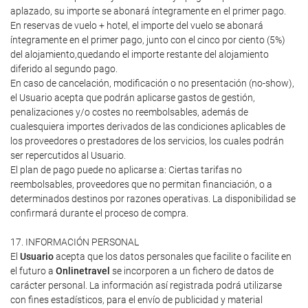
aplazado, su importe se abonará íntegramente en el primer pago.
En reservas de vuelo + hotel, el importe del vuelo se abonará
íntegramente en el primer pago, junto con el cinco por ciento (5%)
del alojamiento,quedando el importe restante del alojamiento
diferido al segundo pago.
En caso de cancelación, modificación o no presentación (no-show),
el Usuario acepta que podrán aplicarse gastos de gestión,
penalizaciones y/o costes no reembolsables, además de
cualesquiera importes derivados de las condiciones aplicables de
los proveedores o prestadores de los servicios, los cuales podrán
ser repercutidos al Usuario.
El plan de pago puede no aplicarse a: Ciertas tarifas no
reembolsables, proveedores que no permitan financiación, o a
determinados destinos por razones operativas. La disponibilidad se
confirmará durante el proceso de compra.
17. INFORMACIÓN PERSONAL
El
Usuario
acepta que los datos personales que facilite o facilite en
el futuro a
Onlinetravel
se incorporen a un fichero de datos de
carácter personal. La información así registrada podrá utilizarse
con fines estadísticos, para el envío de publicidad y material