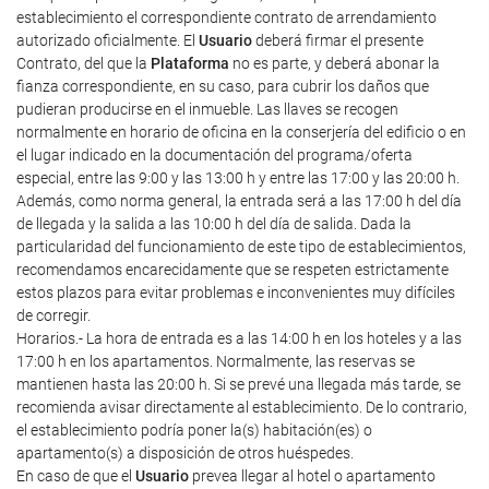
establecimiento el correspondiente contrato de arrendamiento
autorizado oficialmente. El
Usuario
deberá firmar el presente
Contrato, del que la
Plataforma
no es parte, y deberá abonar la
fianza correspondiente, en su caso, para cubrir los daños que
pudieran producirse en el inmueble. Las llaves se recogen
normalmente en horario de oficina en la conserjería del edificio o en
el lugar indicado en la documentación del programa/oferta
especial, entre las 9:00 y las 13:00 h y entre las 17:00 y las 20:00 h.
Además, como norma general, la entrada será a las 17:00 h del día
de llegada y la salida a las 10:00 h del día de salida. Dada la
particularidad del funcionamiento de este tipo de establecimientos,
recomendamos encarecidamente que se respeten estrictamente
estos plazos para evitar problemas e inconvenientes muy difíciles
de corregir.
Horarios.- La hora de entrada es a las 14:00 h en los hoteles y a las
17:00 h en los apartamentos. Normalmente, las reservas se
mantienen hasta las 20:00 h. Si se prevé una llegada más tarde, se
recomienda avisar directamente al establecimiento. De lo contrario,
el establecimiento podría poner la(s) habitación(es) o
apartamento(s) a disposición de otros huéspedes.
En caso de que el
Usuario
prevea llegar al hotel o apartamento