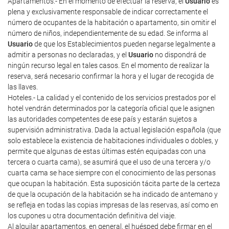
Apartamentos.- En el momento de efectuar la reserva, el
Usuario
es
plena y exclusivamente responsable de indicar correctamente el
número de ocupantes de la habitación o apartamento, sin omitir el
número de niños, independientemente de su edad. Se informa al
Usuario
de que los Establecimientos pueden negarse legalmente a
admitir a personas no declaradas, y el
Usuario
no dispondrá de
ningún recurso legal en tales casos. En el momento de realizar la
reserva, será necesario confirmar la hora y el lugar de recogida de
las llaves.
Hoteles.- La calidad y el contenido de los servicios prestados por el
hotel vendrán determinados por la categoría oficial que le asignen
las autoridades competentes de ese país y estarán sujetos a
supervisión administrativa. Dada la actual legislación española (que
solo establece la existencia de habitaciones individuales o dobles, y
permite que algunas de estas últimas estén equipadas con una
tercera o cuarta cama), se asumirá que el uso de una tercera y/o
cuarta cama se hace siempre con el conocimiento de las personas
que ocupan la habitación. Esta suposición tácita parte de la certeza
de que la ocupación de la habitación se ha indicado de antemano y
se refleja en todas las copias impresas de las reservas, así como en
los cupones u otra documentación definitiva del viaje.
Al alquilar apartamentos, en general, el huésped debe firmar en el