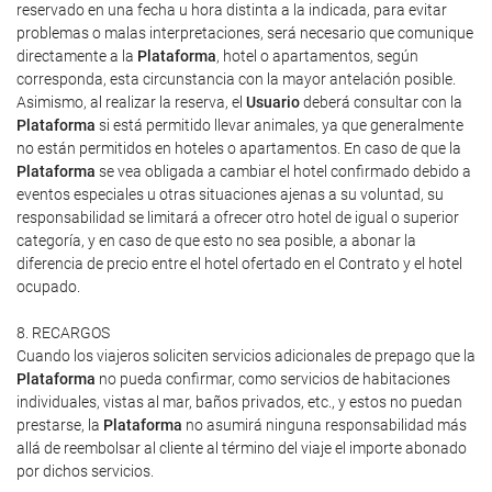
reservado en una fecha u hora distinta a la indicada, para evitar
problemas o malas interpretaciones, será necesario que comunique
directamente a la
Plataforma
, hotel o apartamentos, según
corresponda, esta circunstancia con la mayor antelación posible.
Asimismo, al realizar la reserva, el
Usuario
deberá consultar con la
Plataforma
si está permitido llevar animales, ya que generalmente
no están permitidos en hoteles o apartamentos. En caso de que la
Plataforma
se vea obligada a cambiar el hotel confirmado debido a
eventos especiales u otras situaciones ajenas a su voluntad, su
responsabilidad se limitará a ofrecer otro hotel de igual o superior
categoría, y en caso de que esto no sea posible, a abonar la
diferencia de precio entre el hotel ofertado en el Contrato y el hotel
ocupado.
8. RECARGOS
Cuando los viajeros soliciten servicios adicionales de prepago que la
Plataforma
no pueda confirmar, como servicios de habitaciones
individuales, vistas al mar, baños privados, etc., y estos no puedan
prestarse, la
Plataforma
no asumirá ninguna responsabilidad más
allá de reembolsar al cliente al término del viaje el importe abonado
por dichos servicios.