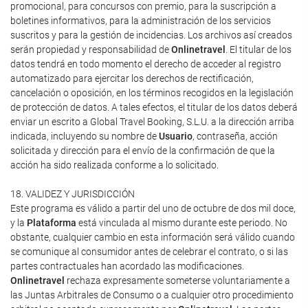
promocional, para concursos con premio, para la suscripción a
boletines informativos, para la administración de los servicios
suscritos y para la gestión de incidencias. Los archivos así creados
serán propiedad y responsabilidad de
Onlinetravel
. El titular de los
datos tendrá en todo momento el derecho de acceder al registro
automatizado para ejercitar los derechos de rectificación,
cancelación o oposición, en los términos recogidos en la legislación
de protección de datos. A tales efectos, el titular de los datos deberá
enviar un escrito a Global Travel Booking, S.L.U. a la dirección arriba
indicada, incluyendo su nombre de
Usuario
, contraseña, acción
solicitada y dirección para el envío de la confirmación de que la
acción ha sido realizada conforme a lo solicitado.
18. VALIDEZ Y JURISDICCIÓN
Este programa es válido a partir del uno de octubre de dos mil doce,
y la
Plataforma
está vinculada al mismo durante este periodo. No
obstante, cualquier cambio en esta información será válido cuando
se comunique al consumidor antes de celebrar el contrato, o si las
partes contractuales han acordado las modificaciones.
Onlinetravel
rechaza expresamente someterse voluntariamente a
las Juntas Arbitrales de Consumo o a cualquier otro procedimiento