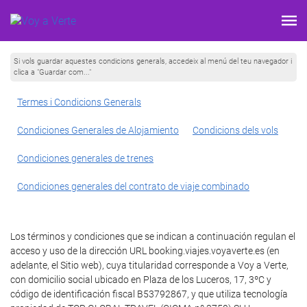
Si vols guardar aquestes condicions generals, accedeix al menú del teu navegador i
clica a "Guardar com..."
Termes i Condicions Generals
Condiciones Generales de Alojamiento
Condicions dels vols
Condiciones generales de trenes
Condiciones generales del contrato de viaje combinado
Los términos y condiciones que se indican a continuación regulan el
acceso y uso de la dirección URL booking.viajes.voyaverte.es (en
adelante, el Sitio web), cuya titularidad corresponde a Voy a Verte,
con domicilio social ubicado en Plaza de los Luceros, 17, 3ºC y
código de identificación fiscal B53792867, y que utiliza tecnología