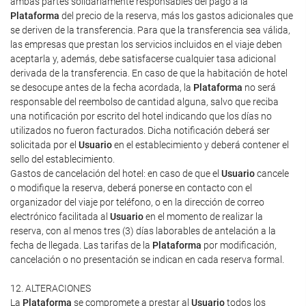
ambas partes solidariamente responsables del pago a la
Plataforma
del precio de la reserva, más los gastos adicionales que
se deriven de la transferencia. Para que la transferencia sea válida,
las empresas que prestan los servicios incluidos en el viaje deben
aceptarla y, además, debe satisfacerse cualquier tasa adicional
derivada de la transferencia. En caso de que la habitación de hotel
se desocupe antes de la fecha acordada, la
Plataforma
no será
responsable del reembolso de cantidad alguna, salvo que reciba
una notificación por escrito del hotel indicando que los días no
utilizados no fueron facturados. Dicha notificación deberá ser
solicitada por el
Usuario
en el establecimiento y deberá contener el
sello del establecimiento.
Gastos de cancelación del hotel: en caso de que el
Usuario
cancele
o modifique la reserva, deberá ponerse en contacto con el
organizador del viaje por teléfono, o en la dirección de correo
electrónico facilitada al
Usuario
en el momento de realizar la
reserva, con al menos tres (3) días laborables de antelación a la
fecha de llegada. Las tarifas de la
Plataforma
por modificación,
cancelación o no presentación se indican en cada reserva formal.
12. ALTERACIONES
La
Plataforma
se compromete a prestar al
Usuario
todos los