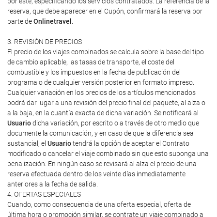
por este, especificando los servicios contratados. La referencia de la
reserva, que debe aparecer en el Cupón, confirmará la reserva por
parte de
Onlinetravel
.
3. REVISIÓN DE PRECIOS
El precio de los viajes combinados se calcula sobre la base del tipo
de cambio aplicable, las tasas de transporte, el coste del
combustible y los impuestos en la fecha de publicación del
programa o de cualquier versión posterior en formato impreso.
Cualquier variación en los precios de los artículos mencionados
podrá dar lugar a una revisión del precio final del paquete, al alza o
a la baja, en la cuantía exacta de dicha variación. Se notificará al
Usuario
dicha variación, por escrito o a través de otro medio que
documente la comunicación, y en caso de que la diferencia sea
sustancial, el
Usuario
tendrá la opción de aceptar el Contrato
modificado o cancelar el viaje combinado sin que esto suponga una
penalización. En ningún caso se revisará al alza el precio de una
reserva efectuada dentro de los veinte días inmediatamente
anteriores a la fecha de salida.
4. OFERTAS ESPECIALES
Cuando, como consecuencia de una oferta especial, oferta de
última hora o promoción similar, se contrate un viaje combinado a