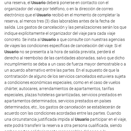
una reserva, el
Usuario
deberá ponerse en contacto con el
organizador del viaje por teléfono, o en la dirección de correo
electrónico que el
Usuario
recibió en el momento de completar la
reserva, al menos tres (3) días laborables antes de la fecha de
salida. Los gastos de cancelación y las penalizaciones serán los que
indique explícitamente el organizador del viaje para cada viaje
concreto. Se insta al
Usuario
a que consulte con nuestras agencias
de viajes las condiciones específicas de cancelación del viaje. Si el
Usuario
no se presenta a la hora de salida prevista, perderá el
derecho al reembolso de las cantidades abonadas, salvo que dicho
incumplimiento se deba a un caso de fuerza mayor demostrable o a
un acuerdo alternativo entre las partes. En el supuesto de que la
contratación de alguno de los servicios cancelados estuviera sujeta
a condiciones económicas especiales, como en el caso de vuelos
chárter, autocares, arrendamientos de apartamentos, tarifas
especiales, plazas hoteleras garantizadas, servicios prestados en
apartamentos determinados, servicios prestados en países
determinados, etc., los gastos de cancelación se establecerán de
acuerdo con las condiciones acordadas entre las partes. Cuando
una circunstancia justificada impida al
Usuario
participar en el viaje,
este podrá transferir la reserva a otra persona cualificada, siendo