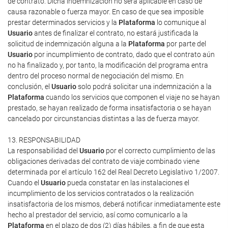
de contrato. Dicha indemnización no será aplicable en caso de
causa razonable o fuerza mayor. En caso de que sea imposible
prestar determinados servicios y la
Plataforma
lo comunique al
Usuario
antes de finalizar el contrato, no estará justificada la
solicitud de indemnización alguna a la
Plataforma
por parte del
Usuario
por incumplimiento de contrato, dado que el contrato aún
no ha finalizado y, por tanto, la modificación del programa entra
dentro del proceso normal de negociación del mismo. En
conclusión, el
Usuario
solo podrá solicitar una indemnización a la
Plataforma
cuando los servicios que componen el viaje no se hayan
prestado, se hayan realizado de forma insatisfactoria o se hayan
cancelado por circunstancias distintas a las de fuerza mayor.
13. RESPONSABILIDAD
La responsabilidad del
Usuario
por el correcto cumplimiento de las
obligaciones derivadas del contrato de viaje combinado viene
determinada por el artículo 162 del Real Decreto Legislativo 1/2007.
Cuando el
Usuario
pueda constatar en las instalaciones el
incumplimiento de los servicios contratados o la realización
insatisfactoria de los mismos, deberá notificar inmediatamente este
hecho al prestador del servicio, así como comunicarlo a la
Plataforma
en el plazo de dos (2) días hábiles, a fin de que esta