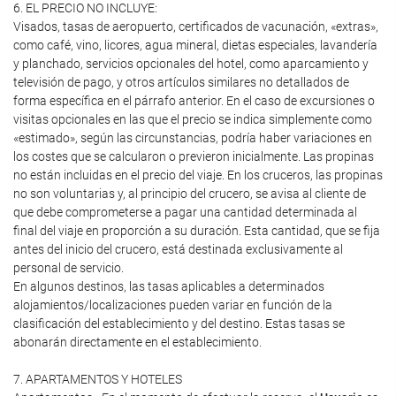
6. EL PRECIO NO INCLUYE:
Visados, tasas de aeropuerto, certificados de vacunación, «extras»,
como café, vino, licores, agua mineral, dietas especiales, lavandería
y planchado, servicios opcionales del hotel, como aparcamiento y
televisión de pago, y otros artículos similares no detallados de
forma específica en el párrafo anterior. En el caso de excursiones o
visitas opcionales en las que el precio se indica simplemente como
«estimado», según las circunstancias, podría haber variaciones en
los costes que se calcularon o previeron inicialmente. Las propinas
no están incluidas en el precio del viaje. En los cruceros, las propinas
no son voluntarias y, al principio del crucero, se avisa al cliente de
que debe comprometerse a pagar una cantidad determinada al
final del viaje en proporción a su duración. Esta cantidad, que se fija
antes del inicio del crucero, está destinada exclusivamente al
personal de servicio.
En algunos destinos, las tasas aplicables a determinados
alojamientos/localizaciones pueden variar en función de la
clasificación del establecimiento y del destino. Estas tasas se
abonarán directamente en el establecimiento.
7. APARTAMENTOS Y HOTELES