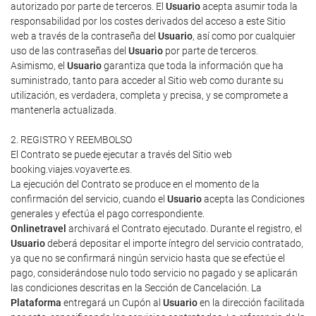
autorizado por parte de terceros. El
Usuario
acepta asumir toda la
responsabilidad por los costes derivados del acceso a este Sitio
web a través de la contraseña del
Usuario
, así como por cualquier
uso de las contraseñas del
Usuario
por parte de terceros.
Asimismo, el
Usuario
garantiza que toda la información que ha
suministrado, tanto para acceder al Sitio web como durante su
utilización, es verdadera, completa y precisa, y se compromete a
mantenerla actualizada.
2. REGISTRO Y REEMBOLSO
El Contrato se puede ejecutar a través del Sitio web
booking.viajes.voyaverte.es.
La ejecución del Contrato se produce en el momento de la
confirmación del servicio, cuando el
Usuario
acepta las Condiciones
generales y efectúa el pago correspondiente.
Onlinetravel
archivará el Contrato ejecutado. Durante el registro, el
Usuario
deberá depositar el importe íntegro del servicio contratado,
ya que no se confirmará ningún servicio hasta que se efectúe el
pago, considerándose nulo todo servicio no pagado y se aplicarán
las condiciones descritas en la Sección de Cancelación. La
Plataforma
entregará un Cupón al
Usuario
en la dirección facilitada