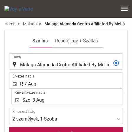
Home
Malaga
Malaga Alameda Centro Affiliated By Meliá
Szállás
Repülőjegy + Szállás
.
Hova
.
Érkezés napja
Kijelentkezés napja
Kihasználtság
Kihasználtság
2
személyek
,
1
Szoba