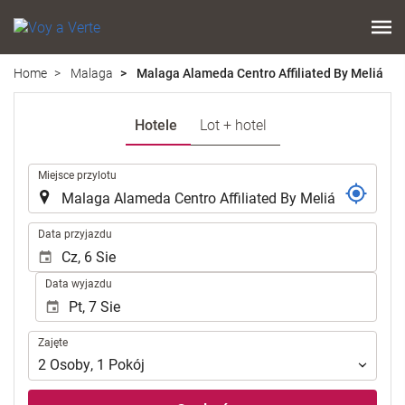
Home
Malaga
Malaga Alameda Centro Affiliated By Meliá
Hotele
Lot + hotel
.
Miejsce przylotu
.
Data przyjazdu
Data wyjazdu
Zajęte
Zajęte
2
Osoby
,
1
Pokój