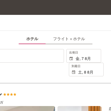
ホテル
フライト + ホテル
.
出発日
到着日
ル
ラガ
76 枚の写真を見る