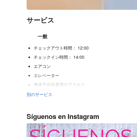
サービス
一般
チェックアウト時間： 12:00
チェックイン時間： 14:00
エアコン
エレベーター
身体不自由者用のアクセス
禁煙ルーム
別のサービス
ペット不可
Síguenos en Instagram
レジャー&ファミリー
キッズクラブ