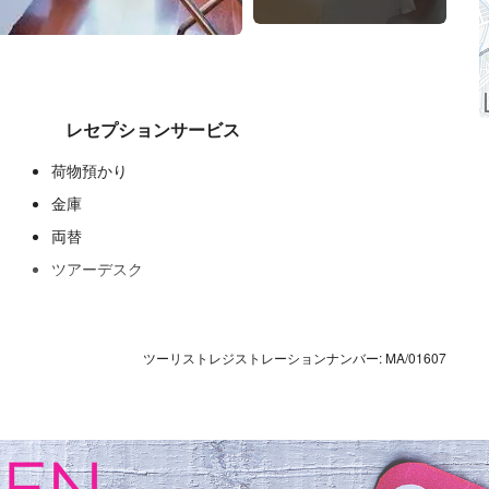
レセプションサービス
荷物預かり
金庫
両替
ツアーデスク
ツーリストレジストレーションナンバー: MA/01607
飲食
レストラン