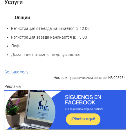
Услуги
Общий
Регистрация отъезда начинается в: 12:00
Регистрация заезда начинается в: 15:00
Лифт
Домашние питомцы не допускаются
Велнес
Больше услуг
Номер в туристическом реестре: HB-003984
СПА-салон
Реклама
Турецкая баня
Сауна
Фитнес-центр
Еда и напитки