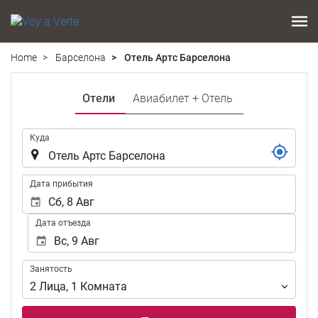
Home
Барселона
Отель Артс Барселона
Отели
Авиабилет + Отель
.
Куда
.
Дата прибытия
Дата отъезда
Занятость
Занятость
2
Лица
,
1
Комната