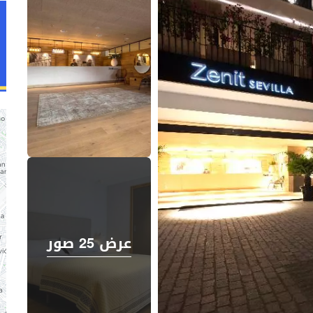
عرض 25 صور