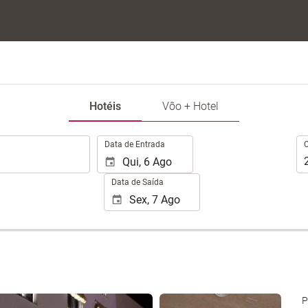
Hotéis
Vôo + Hotel
.
Oc
Data de Entrada
Data de Saída
Ver 25 fotos
P