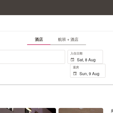
酒店
航班 + 酒店
.
入住日期
退房
查看 25 張相片