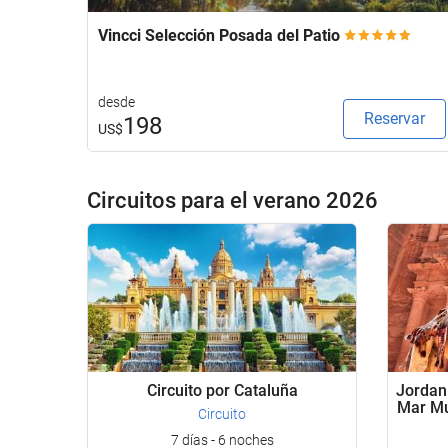
Vincci Selección Posada del Patio
desde
Reservar
198
US$
Circuitos para el verano 2026
Circuito por Cataluña
Jordan
Mar Mu
Circuito
7 días - 6 noches