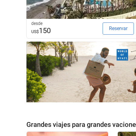
desde
Reservar
150
US$
Grandes viajes para grandes vacion