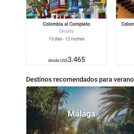
Colombia al Completo
Colom
Circuito
13 días - 12 noches
3.465
desde
US$
Destinos recomendados para verano 
Málaga