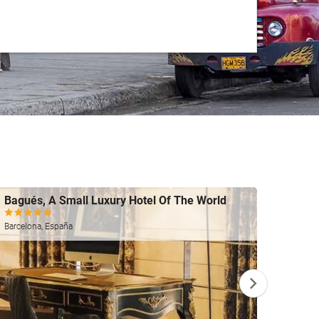
Bagués, A Small Luxury Hotel Of The World
Ohtel
Almería
Barcelona, España