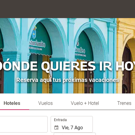
DÓNDE QUIERES IR HO
Reserva aquí tus próximas vacaciones
Hoteles
Vuelos
Vuelo + Hotel
Trenes
.
Entrada