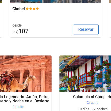
Cimbel
desde
Reservar
107
US$
ia Legendaria: Amán, Petra,
Colombia al Complet
erto y Noche en el Desierto
Circuito
Circuito
13 días - 12 noches