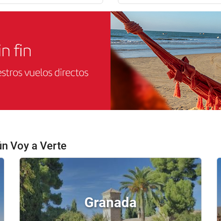
ún Voy a Verte
Granada