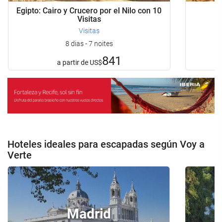
Egipto: Cairo y Crucero por el Nilo con 10
Visitas
Visitas
8 dias - 7 noites
841
a partir de
US$
Hoteles ideales para escapadas según Voy a
Verte
Madrid