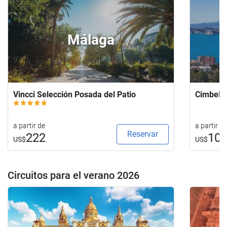
Málaga
Vincci Selección Posada del Patio
Cimbel
a partir de
a partir de
Reservar
222
10
US$
US$
Circuitos para el verano 2026