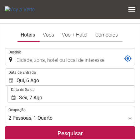
Hotéis
Voos
Voo + Hotel
Comboios
.
Destino
.
Data de Entrada
Data de Saída
Ocupação
Ocupação
2
Pessoas
,
1
Quarto
Pesquisar