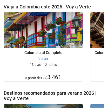
Viaja a Colombia este 2026 | Voy a Verte
Colombia al Completo
Colombi
Visitas
13 dias - 12 noites
3.461
a partir de
US$
Destinos recomendados para verano 2026 |
Voy a Verte