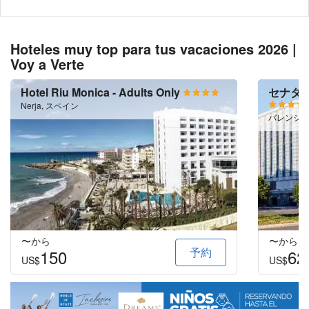
Hoteles muy top para tus vacaciones 2026 |
Voy a Verte
Hotel Riu Monica - Adults Only
セナター
Nerja, スペイン
バレンシア
〜から
〜から
予約
150
62
US$
US$