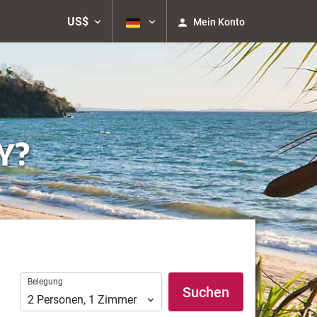
US$
Mein Konto
Y?
Belegung
Belegung
Suchen
2
Personen
,
1
Zimmer