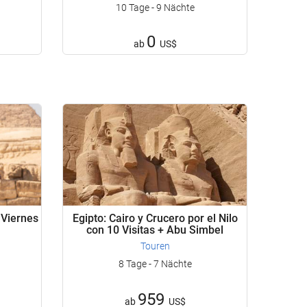
10 Tage - 9 Nächte
0
ab
US$
 Viernes
Egipto: Cairo y Crucero por el Nilo
con 10 Visitas + Abu Simbel
Touren
8 Tage - 7 Nächte
959
ab
US$