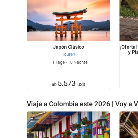
Japón Clásico
¡Oferta!
y Pl
Touren
11 Tage - 10 Nächte
5.573
ab
US$
Viaja a Colombia este 2026 | Voy a V