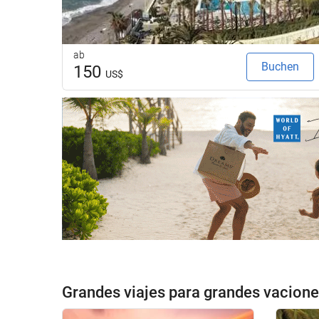
ab
Buchen
150
US$
Grandes viajes para grandes vacion