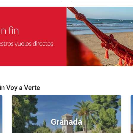
ún Voy a Verte
Granada