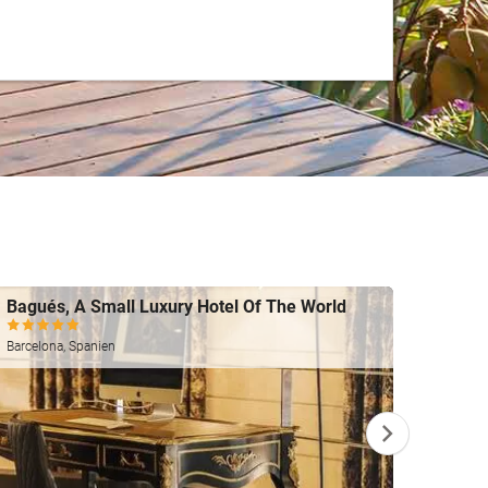
Bagués, A Small Luxury Hotel Of The World
Ohtel
Almeria
Barcelona, Spanien