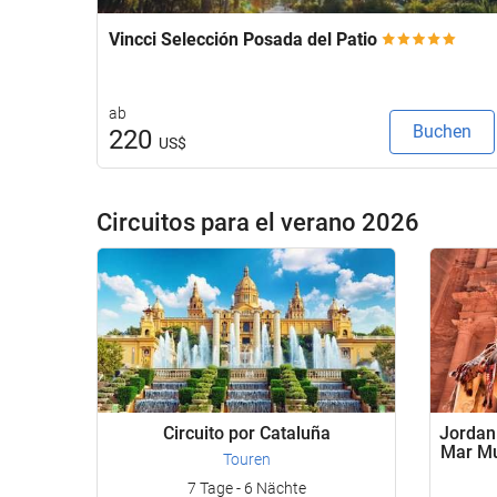
Vincci Selección Posada del Patio
ab
Buchen
220
US$
Circuitos para el verano 2026
Circuito por Cataluña
Jordan
Mar Mu
Touren
7 Tage - 6 Nächte