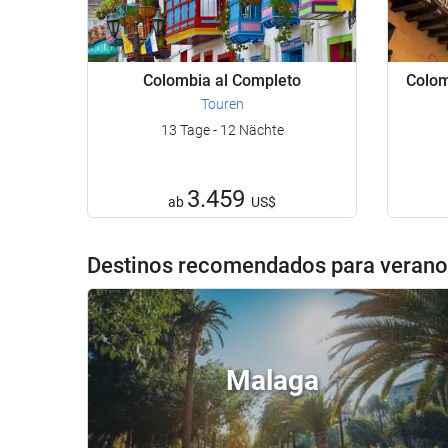
Colombia al Completo
Colom
Touren
13 Tage - 12 Nächte
3.459
ab
US$
Destinos recomendados para verano 
Malaga