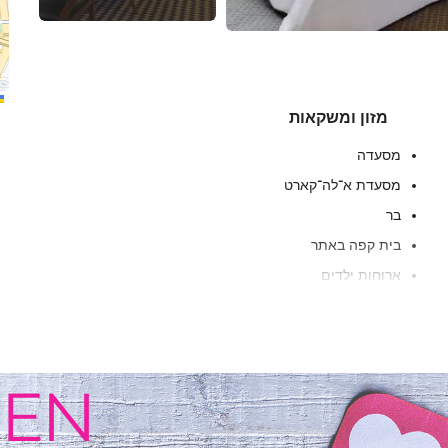
מזון ומשקאות
מסעדה
מסעדת א־לה־קארט
בר
בית קפה באתר
ארוחות ילדים
תפריט תזונה מיוחדת (על פי בקשה)
ארוחות צהריים ארוזות
שירות חדרים
ארוחת בוקר בחדר
פירות