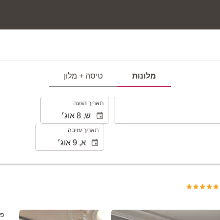
מלונות
טיסה + מלון
.
תאריך הגעה
תאריך עזיבה
ראה 165 תמונות
פר