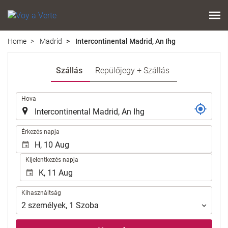
Home
Madrid
Intercontinental Madrid, An Ihg
Szállás
Repülőjegy + Szállás
.
Hova
.
Érkezés napja
Kijelentkezés napja
Kihasználtság
Kihasználtság
2
személyek
,
1
Szoba